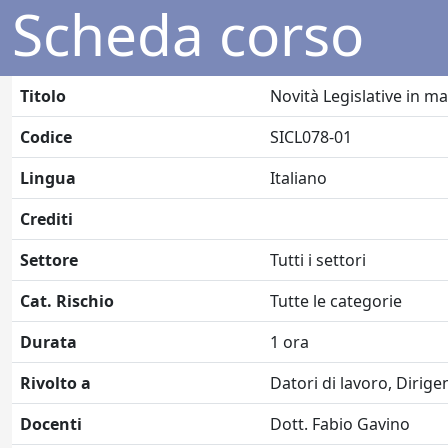
Scheda corso
Titolo
Novità Legislative in ma
Codice
SICL078-01
Lingua
Italiano
Crediti
Settore
Tutti i settori
Cat. Rischio
Tutte le categorie
Durata
1 ora
Rivolto a
Datori di lavoro, Dirige
Docenti
Dott. Fabio Gavino