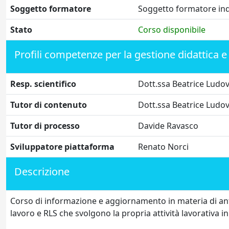
Soggetto formatore
Soggetto formatore indi
Stato
Corso disponibile
Profili competenze per la gestione didattica e
Resp. scientifico
Dott.ssa Beatrice Ludov
Tutor di contenuto
Dott.ssa Beatrice Ludov
Tutor di processo
Davide Ravasco
Sviluppatore piattaforma
Renato Norci
Descrizione
Corso di informazione e aggiornamento in materia di antinc
lavoro e RLS che svolgono la propria attività lavorativa i