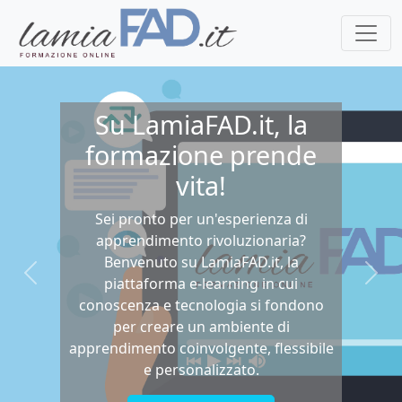
Su LamiaFAD.it, la
formazione prende
vita!
Sei pronto per un'esperienza di
apprendimento rivoluzionaria?
Benvenuto su LamiaFAD.it, la
Precedente
Succ
piattaforma e-learning in cui
conoscenza e tecnologia si fondono
per creare un ambiente di
apprendimento coinvolgente, flessibile
e personalizzato.