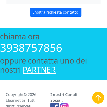
chiama ora
3938757856
oppure contatta uno dei
nostri
PARTNER
Copyright© 2026
I nostri Canali
Elearnet Srl Tutti i
Social:
diritti riservati.