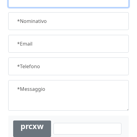
*Nominativo
*Email
*Telefono
*Messaggio
prcxw